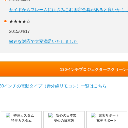
サイドからフレームにはさみこむ固定金具があると良いかも
★★★★☆
2019/04/17
敏速な対応で大変満足いたしました
130インチプロジェクタースクリー
130インチの電動タイプ（赤外線リモコン）一覧はこちら
特注カスタム
安心の日本製
充実サポート