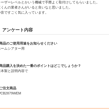
レーザーレベルとかいう機械で手際よく取付けしてもらいました。
近くんの業者さんがいると良いなと思いました。
静音ですごく気に入っています。
アンケート内容
■商品のご使用用途をお知らせください
ホームシアター用
■商品購入を決めた一番のポイントはどこでしょうか？
日本製と説明内容で
■ご注文商品
CB2879WEM