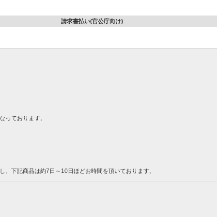
請求書払い(官公庁向け)
なっております。
し、下記商品は約7日～10日ほどお時間を頂いております。