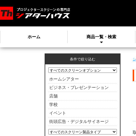
ホーム
商品一覧・検索
条件で絞り込む
ホームシアター
ビジネス・プレゼンテーション
店舗
学校
イベント
街頭広告・デジタルサイネージ