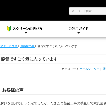
スクリーンの選び方
ご利用ガイド
シアターハウス
>
お客様の声
>
静音ですごく気に入っています
静音ですごく気に入っています
カテゴリー：
ホームシアター
｜
電
お客様の声
取付けを自分で行う予定でしたが、たまたま新築工事の手直しで家具屋