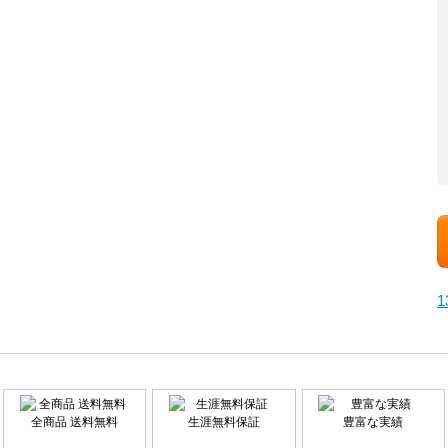
全商品 送料無料
生涯無料保証
豊富な実績