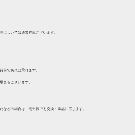
品
ン等については通常在庫ございます。
荷前であれば承れます。
場合もございます。
たなどの場合は、開封後でも交換・返品に応じます。