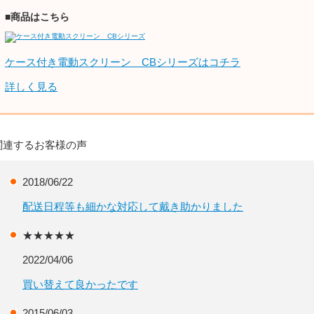
■商品はこちら
ケース付き電動スクリーン CBシリーズはコチラ
詳しく見る
関連するお客様の声
2018/06/22
配送日程等も細かな対応して戴き助かりました
★★★★★
2022/04/06
買い替えて良かったです
2015/06/03