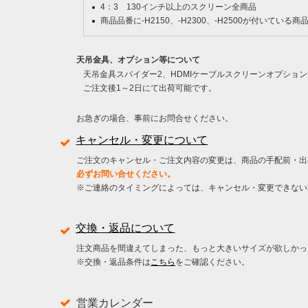
4：3 130インチ以上のスクリーン全商品
商品品番に-H2150、-H2300、-H2500が付いている商
天吊金具、オプション等について
天吊金具スパイダー2、HDMIケーブルスクリーンオプショ
ご注文後1～2日にて出荷可能です。
お急ぎの場合、事前にお問合せください。
キャンセル・変更について
ご注文のキャンセル・ご注文内容の変更は、商品の手配前・出
必ずお問い合せください。
※ご連絡のタイミングによっては、キャンセル・変更できない
交換・返品について
注文商品を間違えてしまった、もっと大きいサイズが欲しかっ
※交換・返品条件は
こちら
をご確認ください。
営業カレンダー