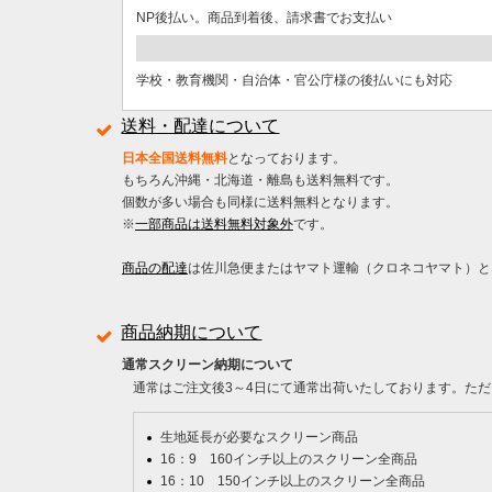
NP後払い。商品到着後、請求書でお支払い
学校・教育機関・自治体・官公庁様の後払いにも対応
送料・配達について
日本全国送料無料
となっております。
もちろん沖縄・北海道・離島も送料無料です。
個数が多い場合も同様に送料無料となります。
※
一部商品は送料無料対象外
です。
商品の配達
は佐川急便またはヤマト運輸（クロネコヤマト）と
商品納期について
通常スクリーン納期について
通常はご注文後3～4日にて通常出荷いたしております。ただ
生地延長が必要なスクリーン商品
16：9 160インチ以上のスクリーン全商品
16：10 150インチ以上のスクリーン全商品