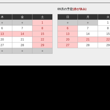
09月の予定
(赤が休み)
木
金
土
日
月
火
○
○
1
○
○
1
6
7
8
6
7
8
13
14
15
13
14
15
20
21
22
20
21
22
27
28
29
27
28
29
○
○
○