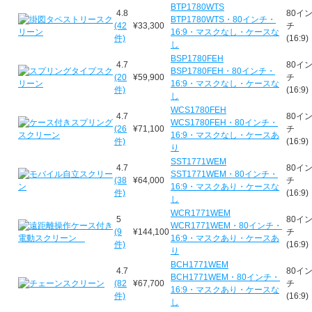
BTP1780WTS
4.8
80イ
BTP1780WTS・80インチ・
(42
¥33,300
チ
16:9・マスクなし・ケースな
件)
(16:9)
し
BSP1780FEH
4.7
80イ
BSP1780FEH・80インチ・
(20
¥59,900
チ
16:9・マスクなし・ケースな
件)
(16:9)
し
WCS1780FEH
4.7
80イ
WCS1780FEH・80インチ・
(26
¥71,100
チ
16:9・マスクなし・ケースあ
件)
(16:9)
り
SST1771WEM
4.7
80イ
SST1771WEM・80インチ・
(38
¥64,000
チ
16:9・マスクあり・ケースな
件)
(16:9)
し
WCR1771WEM
5
80イ
WCR1771WEM・80インチ・
(9
¥144,100
チ
16:9・マスクあり・ケースあ
件)
(16:9)
り
BCH1771WEM
4.7
80イ
BCH1771WEM・80インチ・
(82
¥67,700
チ
16:9・マスクあり・ケースな
件)
(16:9)
し