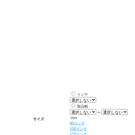
インチ
製品幅
〜
mm
サイズ
80インチ
100インチ
120インチ