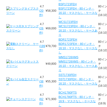
BSP1723FEH
4.7
80イ
BSP1723FEH・80インチ・
(20
¥58,300
チ
16:10・マスクなし・ケースな
件)
(16:10
し
WCS1723FEH
4.7
80イ
WCS1723FEH・80インチ・
(26
¥69,000
チ
16:10・マスクなし・ケースあ
件)
(16:10
り
BDR1723FEH
4.7
80イ
BDR1723FEH・80インチ・
(199
¥79,700
チ
16:10・マスクなし・ケースな
件)
(16:10
し
WMS1728XMS
80イ
WMS1728XMS・80インチ・
¥49,800
チ
16:10・マスクなし・ケースあ
(16:10
り
SST1730FEH
4.7
80イ
SST1730FEH・80インチ・
(38
¥55,300
チ
16:10・マスクなし・ケースな
件)
(16:10
し
BCH1780FTS
4.7
80イ
BCH1780FTS・80インチ・
(82
¥71,900
チ
16:9・マスクなし・ケースな
件)
(16:9)
し