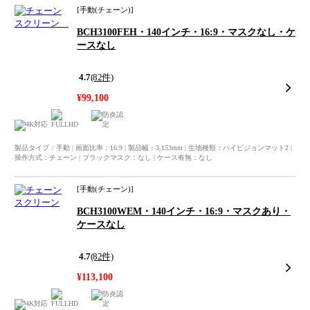
手動
(チェーン)
BCH3100FEH・140インチ・16:9・マスクなし・ケ
ースなし
4.7
(82件)
¥99,100
製品タイプ：手動 | 画面比率：16:9 | 製品幅：3,153mm | 生地種類：ハイビジョンマット2 |
操作方式：チェーン | ブラックマスク：なし | ケース有無：なし
手動
(チェーン)
BCH3100WEM・140インチ・16:9・マスクあり・
ケースなし
4.7
(82件)
¥113,100