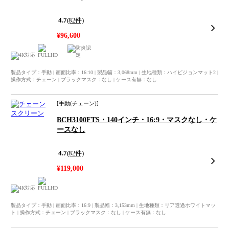
4.7
(82件)
¥96,600
製品タイプ：手動 | 画面比率：16:10 | 製品幅：3,068mm | 生地種類：ハイビジョンマット2 |
操作方式：チェーン | ブラックマスク：なし | ケース有無：なし
手動
(チェーン)
BCH3100FTS・140インチ・16:9・マスクなし・ケ
ースなし
4.7
(82件)
¥119,000
製品タイプ：手動 | 画面比率：16:9 | 製品幅：3,153mm | 生地種類：リア透過ホワイトマッ
ト | 操作方式：チェーン | ブラックマスク：なし | ケース有無：なし