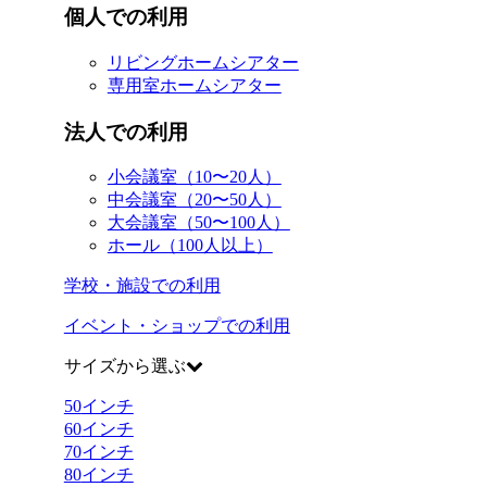
個人での利用
リビングホームシアター
専用室ホームシアター
法人での利用
小会議室（10〜20人）
中会議室（20〜50人）
大会議室（50〜100人）
ホール（100人以上）
学校・施設での利用
イベント・ショップでの利用
サイズから選ぶ
50
インチ
60
インチ
70
インチ
80
インチ