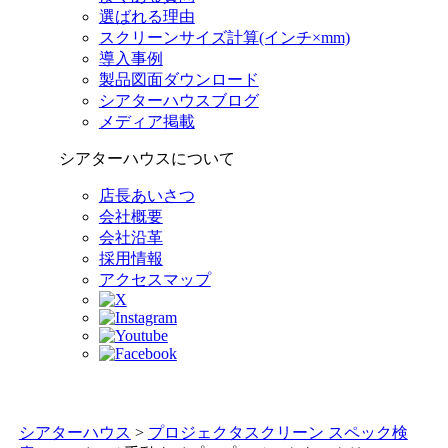
選ばれる理由
スクリーンサイズ計算(インチ×mm)
導入事例
製品図面ダウンロード
シアターハウスブログ
メディア掲載
シアターハウスについて
店長あいさつ
会社概要
会社沿革
採用情報
アクセスマップ
シアターハウス
>
プロジェクタスクリーン スペック検