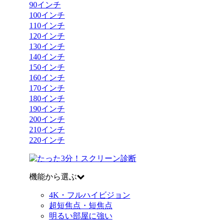
90
インチ
100
インチ
110
インチ
120
インチ
130
インチ
140
インチ
150
インチ
160
インチ
170
インチ
180
インチ
190
インチ
200
インチ
210
インチ
220
インチ
機能から選ぶ
4K・フルハイビジョン
超短焦点・短焦点
明るい部屋に強い